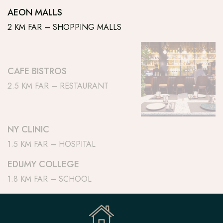
AEON MALLS
2 KM FAR – SHOPPING MALLS
CAFE BISTROS
2.5 KM FAR – RESTAURANT
NY CLINIC
1.5 KM FAR – HOSPITAL
EDUMY COLLEGE
1.8 KM FAR – SCHOOL