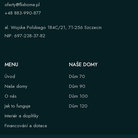
oferty@flixhome.pl
+48 883-990-877
al. Wojska Polskiego 184C/21, 71-256 Szczecin
NIP: 697-238-37-82
MENU
NAŠE DOMY
Úvod
Dům 70
Naše domy
Dům 90
O nás
Dům 100
Jak to funguje
Dům 120
Interiér a doplňky
Financování a dotace