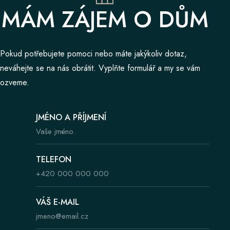
MÁM ZÁJEM O DŮM
Pokud potřebujete pomoci nebo máte jakýkoliv dotaz,
neváhejte se na nás obrátit. Vyplňte formulář a my se vám
ozveme.
JMÉNO A PŘÍJMENÍ
TELEFON
VÁŠ E-MAIL