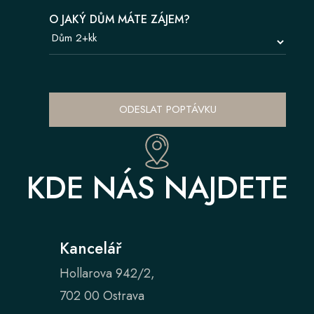
O JAKÝ DŮM MÁTE ZÁJEM?
ODESLAT POPTÁVKU
KDE NÁS NAJDETE
Kancelář
Hollarova 942/2,
702 00 Ostrava