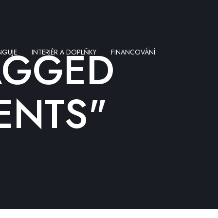
AGGED
NGUJE
INTERIÉR A DOPLŇKY
FINANCOVÁNÍ
ENTS"