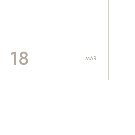
18
MAR