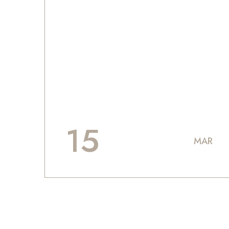
SALE
15
MAR