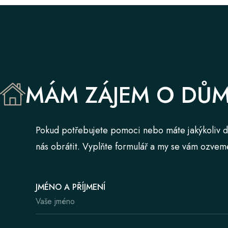
MÁM ZÁJEM O DŮ
Pokud potřebujete pomoci nebo máte jakýkoliv d
nás obrátit. Vyplňte formulář a my se vám ozvem
JMÉNO A PŘÍJMENÍ