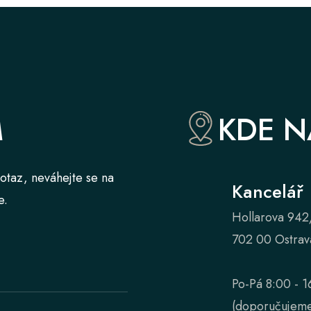
M
KDE N
otaz, neváhejte se na
Kancelář
e.
Hollarova 942
702 00 Ostrav
Po-Pá 8:00 - 1
(doporučujeme