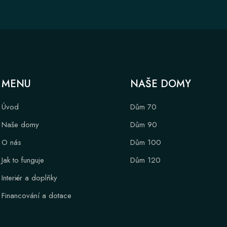
MENU
NAŠE DOMY
Úvod
Dům 70
Naše domy
Dům 90
O nás
Dům 100
Jak to funguje
Dům 120
Interiér a doplňky
Financování a dotace