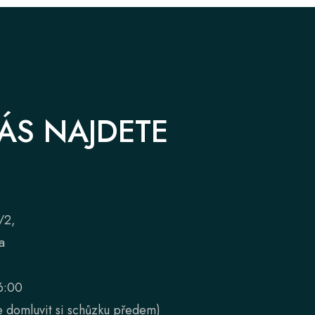
ÁS NAJDETE
/2,
a
6:00
 domluvit si schůzku předem)