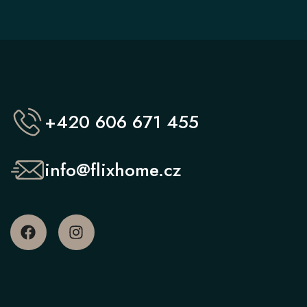
+420 606 671 455
info@flixhome.cz