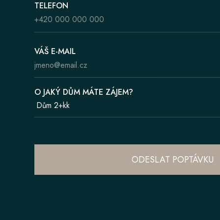
TELEFON
VÁŠ E-MAIL
O JAKÝ DŮM MÁTE ZÁJEM?
ODESLAT POPTÁVKU