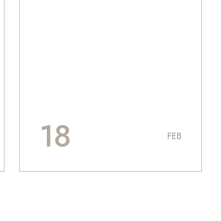
18
FEB